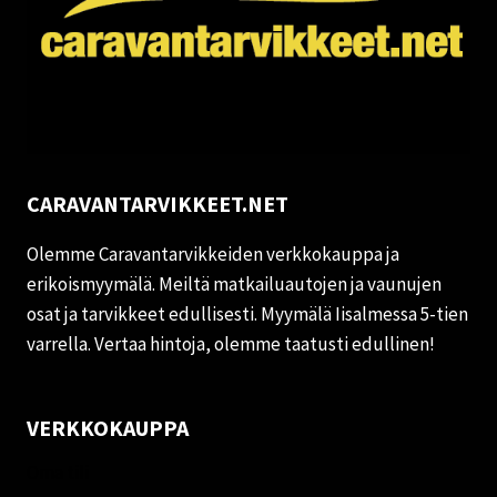
CARAVANTARVIKKEET.NET
Olemme Caravantarvikkeiden verkkokauppa ja
erikoismyymälä. Meiltä matkailuautojen ja vaunujen
osat ja tarvikkeet edullisesti. Myymälä Iisalmessa 5-tien
varrella. Vertaa hintoja, olemme taatusti edullinen!
VERKKOKAUPPA
Oma tili