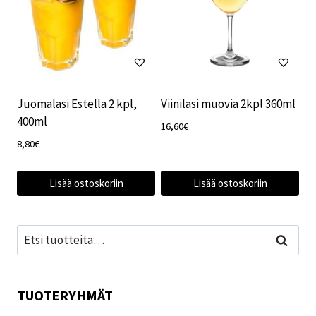
Juomalasi Estella 2 kpl,
Viinilasi muovia 2kpl 360ml
400ml
16,60
€
8,80
€
Lisää ostoskoriin
Lisää ostoskoriin
Etsi:
Haku
TUOTERYHMÄT