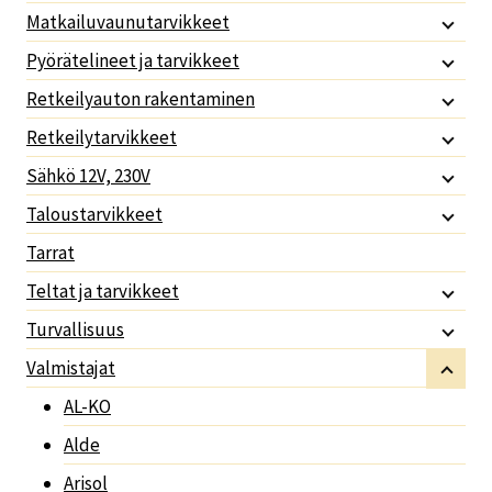
Matkailuvaunutarvikkeet
Pyörätelineet ja tarvikkeet
Retkeilyauton rakentaminen
Retkeilytarvikkeet
Sähkö 12V, 230V
Taloustarvikkeet
Tarrat
Teltat ja tarvikkeet
Turvallisuus
Valmistajat
AL-KO
Alde
Arisol