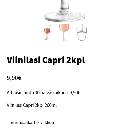
Viinilasi Capri 2kpl
9,90
€
Alhaisin hinta 30 päivän aikana:
9,90
€
Viinilasi Capri 2kpl 260ml
Toimitusaika 1-2 viikkoa