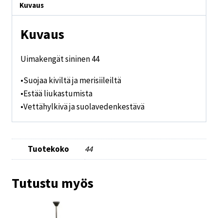
Kuvaus
Kuvaus
Uimakengät sininen 44
•Suojaa kiviltä ja merisiileiltä
•Estää liukastumista
•Vettähylkivä ja suolavedenkestävä
Tuotekoko
44
Tutustu myös