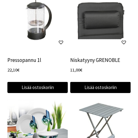
Pressopannu 1l
Niskatyyny GRENOBLE
22,10
€
11,00
€
Lisää ostoskoriin
Lisää ostoskoriin