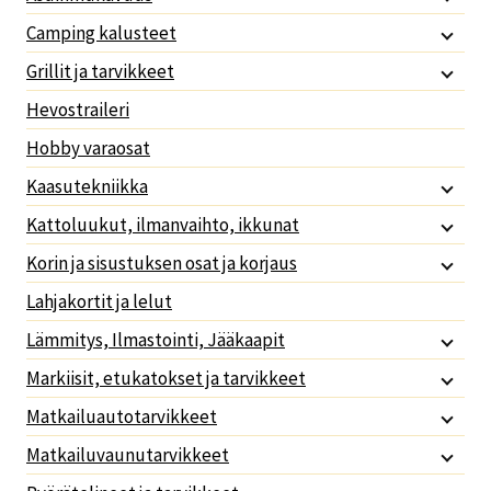
Camping kalusteet
Grillit ja tarvikkeet
Hevostraileri
Hobby varaosat
Kaasutekniikka
Kattoluukut, ilmanvaihto, ikkunat
Korin ja sisustuksen osat ja korjaus
Lahjakortit ja lelut
Lämmitys, Ilmastointi, Jääkaapit
Markiisit, etukatokset ja tarvikkeet
Matkailuautotarvikkeet
Matkailuvaunutarvikkeet