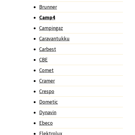
Brunner
Camp4
Campingaz
Caravantukku
Carbest
CBE
Comet
Cramer
Crespo
Dometic
Dynavin
Ebeco
Elektrolux