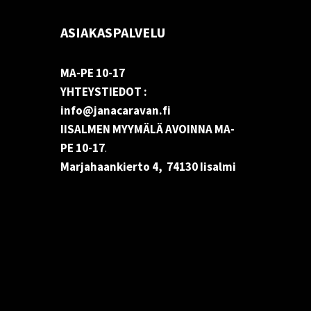
ASIAKASPALVELU
MA-PE 10-17
YHTEYSTIEDOT :
info@janacaravan.fi
IISALMEN MYYMÄLÄ AVOINNA MA-
PE 10-17
.
Marjahaankierto 4, 74130 Iisalmi