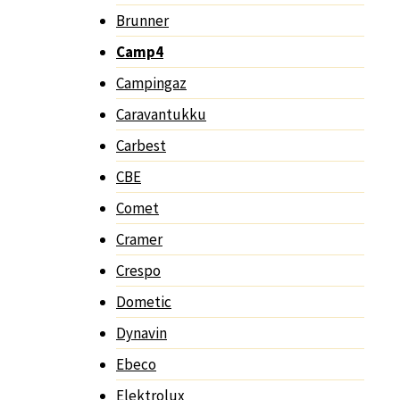
Brunner
Camp4
Campingaz
Caravantukku
Carbest
CBE
Comet
Cramer
Crespo
Dometic
Dynavin
Ebeco
Elektrolux