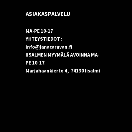
ASIAKASPALVELU
MA-PE 10-17
YHTEYSTIEDOT :
info@janacaravan.fi
IISALMEN MYYMÄLÄ AVOINNA MA-
PE 10-17
.
Marjahaankierto 4, 74130 Iisalmi