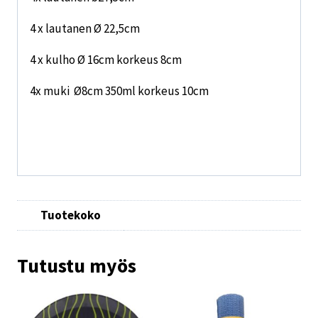
4 x lautanen Ø 22,5cm
4 x kulho Ø 16cm korkeus 8cm
4x muki Ø8cm 350ml korkeus 10cm
Tuotekoko
Tutustu myös