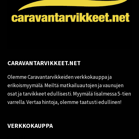
CARAVANTARVIKKEET.NET
Olemme Caravantarvikkeiden verkkokauppa ja
erikoismyymälä. Meiltä matkailuautojen ja vaunujen
osat ja tarvikkeet edullisesti. Myymälä Iisalmessa 5-tien
varrella. Vertaa hintoja, olemme taatusti edullinen!
VERKKOKAUPPA
Oma tili