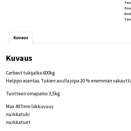
Tuo
Osa
Ava
Tuo
Kuvaus
Kuvaus
Carbest tukijalka 600kg
Helppo asentaa. Tukien avulla jopa 20 % enemmän vakautta.
Tuotteen omapaino 3,5kg
Max 497mm liikkuvuus
nurkkatuki
nurkkatuet