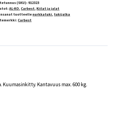
tetunnus (SKU):
912323
stot:
AL-KO
,
Carbest
,
Kiilat ja jalat
insanat tuotteelle
nurkkatuki
,
tukijalka
temerkki:
Carbest
 Kuumasinkitty. Kantavuus max. 600 kg.