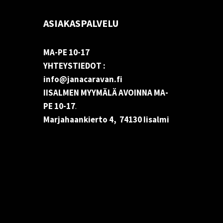
ASIAKASPALVELU
MA-PE 10-17
YHTEYSTIEDOT :
info@janacaravan.fi
IISALMEN MYYMÄLÄ AVOINNA MA-
PE 10-17
.
Marjahaankierto 4, 74130 Iisalmi