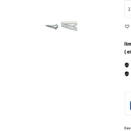
Ca
tuk
60
mä
Ilm
( e
Ean