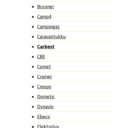
Brunner
Camp4
Campingaz
Caravantukku
Carbest
CBE
Comet
Cramer
Crespo
Dometic
Dynavin
Ebeco
Elektrolux