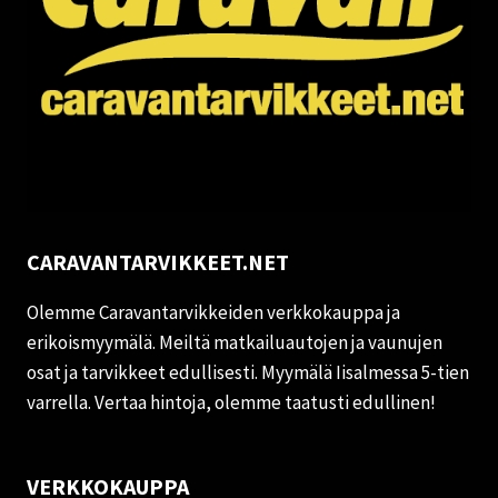
CARAVANTARVIKKEET.NET
Olemme Caravantarvikkeiden verkkokauppa ja
erikoismyymälä. Meiltä matkailuautojen ja vaunujen
osat ja tarvikkeet edullisesti. Myymälä Iisalmessa 5-tien
varrella. Vertaa hintoja, olemme taatusti edullinen!
VERKKOKAUPPA