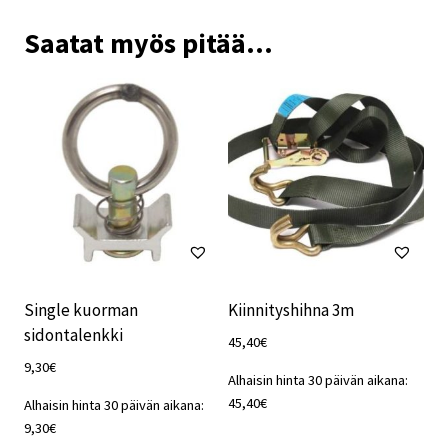
Saatat myös pitää...
Single kuorman
Kiinnityshihna 3m
sidontalenkki
45,40
€
9,30
€
Alhaisin hinta 30 päivän aikana:
45,40
€
Alhaisin hinta 30 päivän aikana:
9,30
€