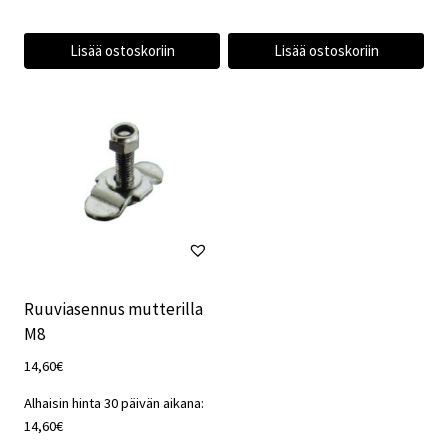
Lisää ostoskoriin
Lisää ostoskoriin
Ruuviasennus mutterilla
M8
14,60
€
Alhaisin hinta 30 päivän aikana:
14,60
€