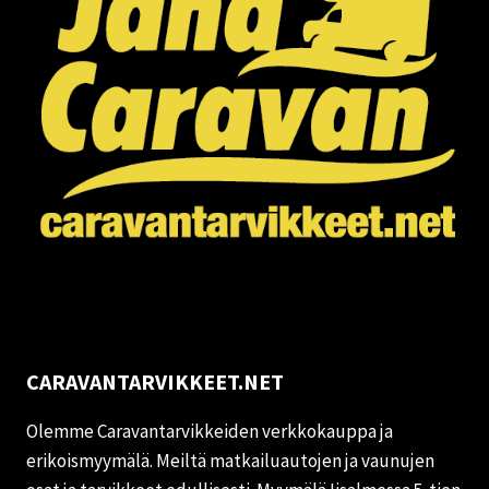
CARAVANTARVIKKEET.NET
Olemme Caravantarvikkeiden verkkokauppa ja
erikoismyymälä. Meiltä matkailuautojen ja vaunujen