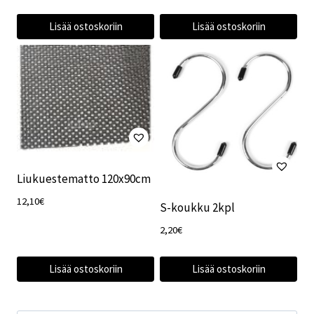
Lisää ostoskoriin
Lisää ostoskoriin
Liukuestematto 120x90cm
12,10
€
S-koukku 2kpl
2,20
€
Lisää ostoskoriin
Lisää ostoskoriin