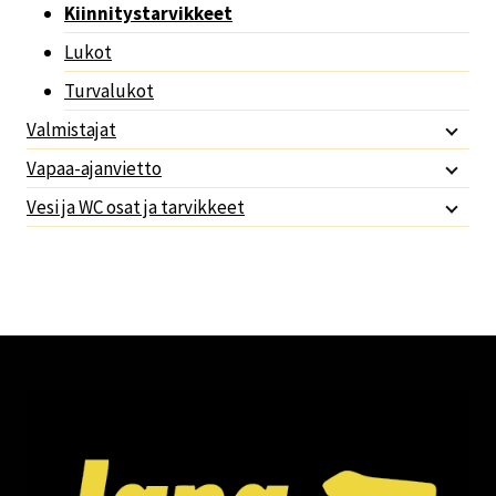
Kiinnitystarvikkeet
Lukot
Turvalukot
Valmistajat
Vapaa-ajanvietto
Vesi ja WC osat ja tarvikkeet