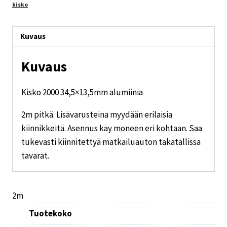
kisko
Kuvaus
Kuvaus
Kisko 2000 34,5×13,5mm alumiinia
2m pitkä. Lisävarusteina myydään erilaisia
kiinnikkeitä. Asennus käy moneen eri kohtaan. Saa
tukevasti kiinnitettyä matkailuauton takatallissa
tavarat.
2m
Tuotekoko