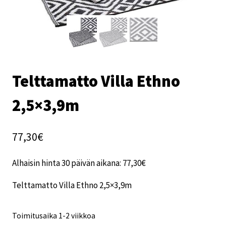
Telttamatto Villa Ethno
2,5×3,9m
77,30
€
Alhaisin hinta 30 päivän aikana:
77,30
€
Telttamatto Villa Ethno 2,5×3,9m
Toimitusaika 1-2 viikkoa