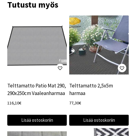
Tutustu myös
Telttamatto Patio Mat 290,
Telttamatto 2,5x5m
290x250cm Vaaleanharmaa
harmaa
116,10
€
77,30
€
Lisää ostoskoriin
Lisää ostoskoriin