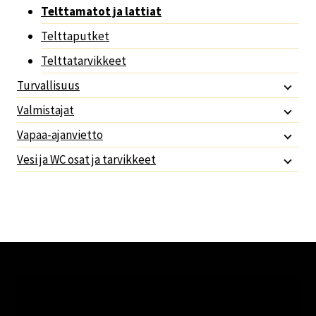
Telttamatot ja lattiat
Telttaputket
Telttatarvikkeet
Turvallisuus
Valmistajat
Vapaa-ajanvietto
Vesi ja WC osat ja tarvikkeet