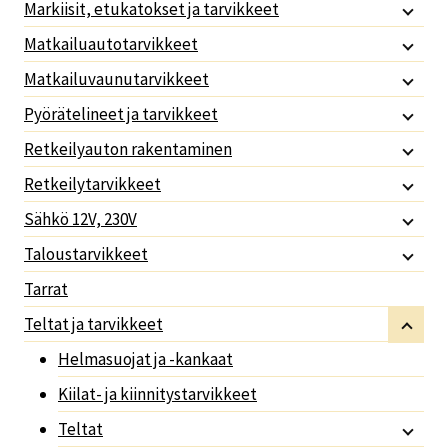
Markiisit, etukatokset ja tarvikkeet
Matkailuautotarvikkeet
Matkailuvaunutarvikkeet
Pyörätelineet ja tarvikkeet
Retkeilyauton rakentaminen
Retkeilytarvikkeet
Sähkö 12V, 230V
Taloustarvikkeet
Tarrat
Teltat ja tarvikkeet
Helmasuojat ja -kankaat
Kiilat- ja kiinnitystarvikkeet
Teltat