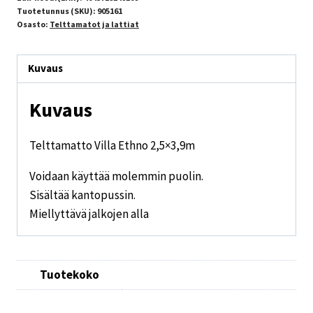
Tuotetunnus (SKU):
905161
Osasto:
Telttamatot ja lattiat
Kuvaus
Kuvaus
Telttamatto Villa Ethno 2,5×3,9m
Voidaan käyttää molemmin puolin.
Sisältää kantopussin.
Miellyttävä jalkojen alla
Tuotekoko