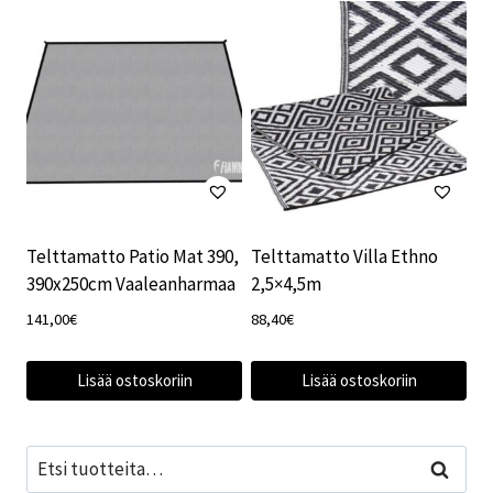
Telttamatto Patio Mat 390,
Telttamatto Villa Ethno
390x250cm Vaaleanharmaa
2,5×4,5m
141,00
€
88,40
€
Lisää ostoskoriin
Lisää ostoskoriin
Etsi:
Haku