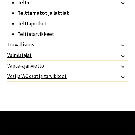
Teltat
Telttamatot ja lattiat
Telttaputket
Telttatarvikkeet
Turvallisuus
Valmistajat
Vapaa-ajanvietto
Vesi ja WC osat ja tarvikkeet