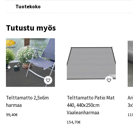
Tuotekoko
Tutustu myös
Telttamatto 2,5x6m
Telttamatto Patio Mat
Ar
harmaa
440, 440x250cm
3x
Vaaleanharmaa
99,40
€
11
154,70
€