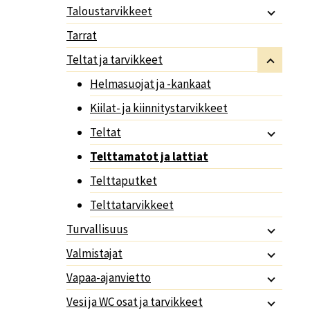
Taloustarvikkeet
Tarrat
Teltat ja tarvikkeet
Helmasuojat ja -kankaat
Kiilat- ja kiinnitystarvikkeet
Teltat
Telttamatot ja lattiat
Telttaputket
Telttatarvikkeet
Turvallisuus
Valmistajat
Vapaa-ajanvietto
Vesi ja WC osat ja tarvikkeet