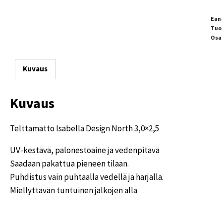
Ean
Tuo
Osa
Kuvaus
Kuvaus
Telttamatto Isabella Design North 3,0×2,5
UV-kestävä, palonestoaine ja vedenpitävä
Saadaan pakattua pieneen tilaan.
Puhdistus vain puhtaalla vedellä ja harjalla.
Miellyttävän tuntuinen jalkojen alla