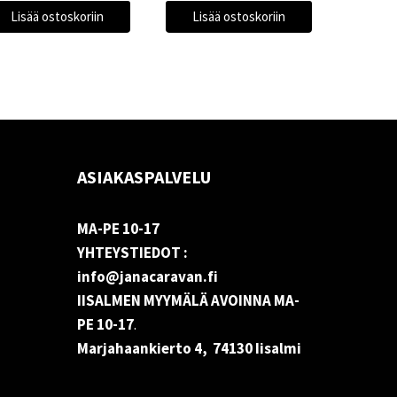
Lisää ostoskoriin
Lisää ostoskoriin
ASIAKASPALVELU
MA-PE 10-17
YHTEYSTIEDOT :
info@janacaravan.fi
IISALMEN MYYMÄLÄ AVOINNA MA-
PE 10-17
.
Marjahaankierto 4, 74130 Iisalmi