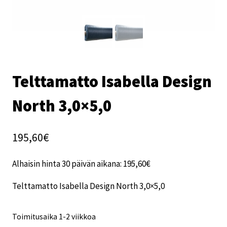
Telttamatto Isabella Design
North 3,0×5,0
195,60
€
Alhaisin hinta 30 päivän aikana:
195,60
€
Telttamatto Isabella Design North 3,0×5,0
Toimitusaika 1-2 viikkoa