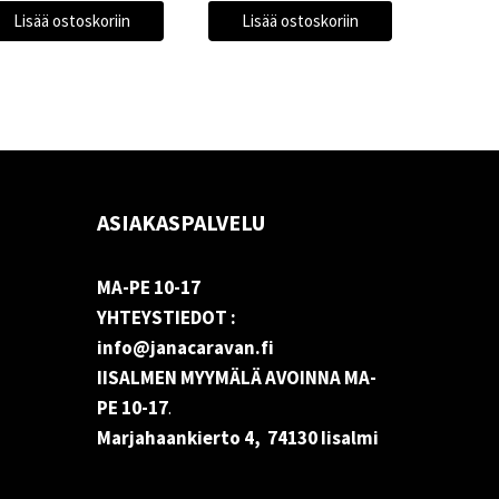
Lisää ostoskoriin
Lisää ostoskoriin
ASIAKASPALVELU
MA-PE 10-17
YHTEYSTIEDOT :
info@janacaravan.fi
IISALMEN MYYMÄLÄ AVOINNA MA-
PE 10-17
.
Marjahaankierto 4, 74130 Iisalmi