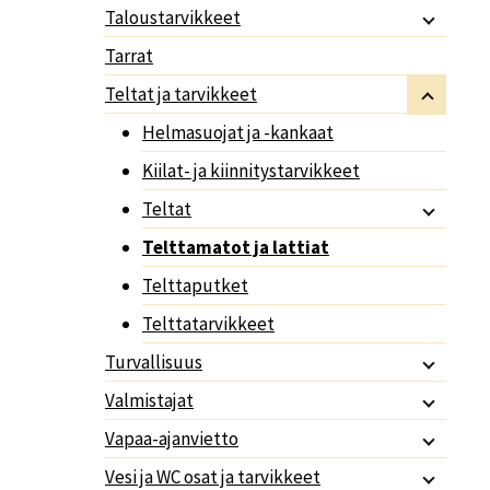
Taloustarvikkeet
Tarrat
Teltat ja tarvikkeet
Helmasuojat ja -kankaat
Kiilat- ja kiinnitystarvikkeet
Teltat
Telttamatot ja lattiat
Telttaputket
Telttatarvikkeet
Turvallisuus
Valmistajat
Vapaa-ajanvietto
Vesi ja WC osat ja tarvikkeet