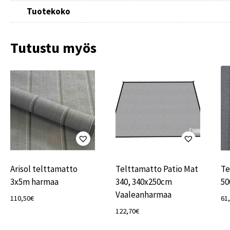
Tuotekoko
Tutustu myös
Arisol telttamatto
Telttamatto Patio Mat
Te
3x5m harmaa
340, 340x250cm
50
Vaaleanharmaa
110,50
€
61
122,70
€