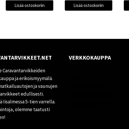
Lisää ostoskoriin
Lisää ostoskoriin
ANTARVIKKEET.NET
VERKKOKAUPPA
Oma tili
 Caravantarvikkeiden
Palautukset
auppa ja erikoismyymälä.
matkailuautojen ja vaunujen
Rekisteriseloste
tarvikkeet edullisesti.
Vastuuvapauslauseke
 Iisalmessa 5-tien varrella.
Evästekäytäntö (EU)
hintoja, olemme taatusti
en!