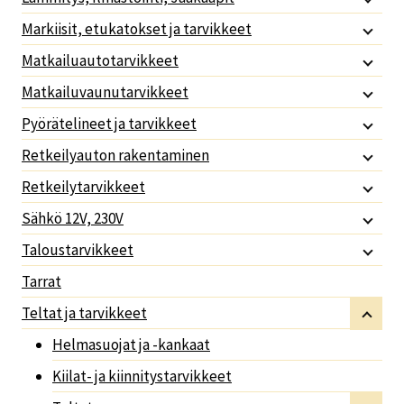
Markiisit, etukatokset ja tarvikkeet
Matkailuautotarvikkeet
Matkailuvaunutarvikkeet
Pyörätelineet ja tarvikkeet
Retkeilyauton rakentaminen
Retkeilytarvikkeet
Sähkö 12V, 230V
Taloustarvikkeet
Tarrat
Teltat ja tarvikkeet
Helmasuojat ja -kankaat
Kiilat- ja kiinnitystarvikkeet