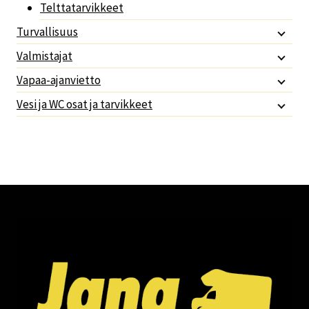
Telttatarvikkeet
Turvallisuus
Valmistajat
Vapaa-ajanvietto
Vesi ja WC osat ja tarvikkeet