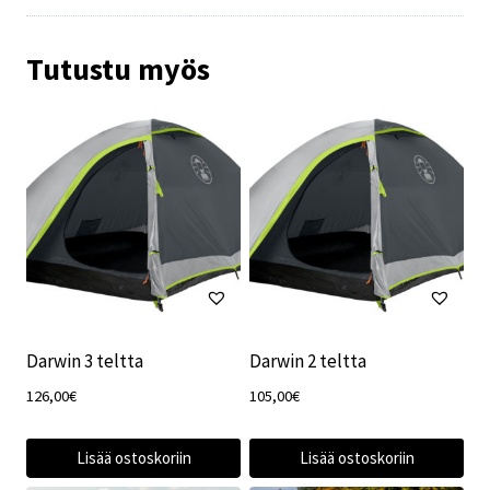
Tutustu myös
Darwin 3 teltta
Darwin 2 teltta
126,00
€
105,00
€
Lisää ostoskoriin
Lisää ostoskoriin