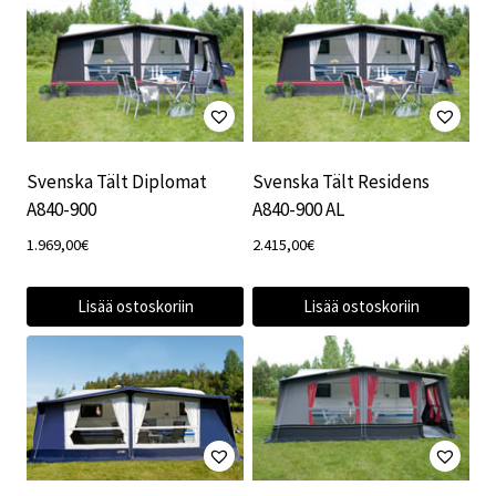
Svenska Tält Diplomat
Svenska Tält Residens
A840-900
A840-900 AL
1.969,00
€
2.415,00
€
Lisää ostoskoriin
Lisää ostoskoriin