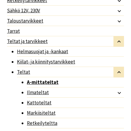
Retkeilytarvikkeet
Sähkö 12V, 230V
Taloustarvikkeet
Tarrat
Teltat ja tarvikkeet
Helmasuojat ja -kankaat
Kiilat- ja kiinnitystarvikkeet
Teltat
A-mittateltat
Ilmateltat
Kattoteltat
Markiisiteltat
Retkeilyteltta