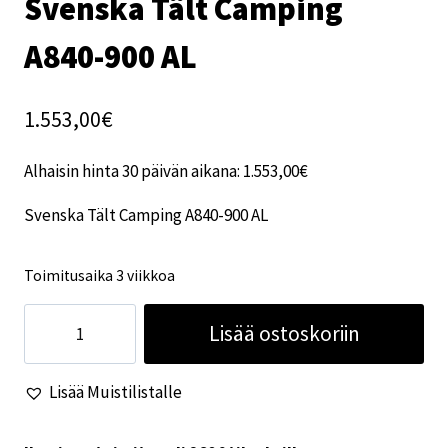
Svenska Tält Camping
A840-900 AL
1.553,00
€
Alhaisin hinta 30 päivän aikana:
1.553,00
€
Svenska Tält Camping A840-900 AL
Toimitusaika 3 viikkoa
Svenska
Lisää ostoskoriin
Tält
Camping
Lisää Muistilistalle
A840-
900