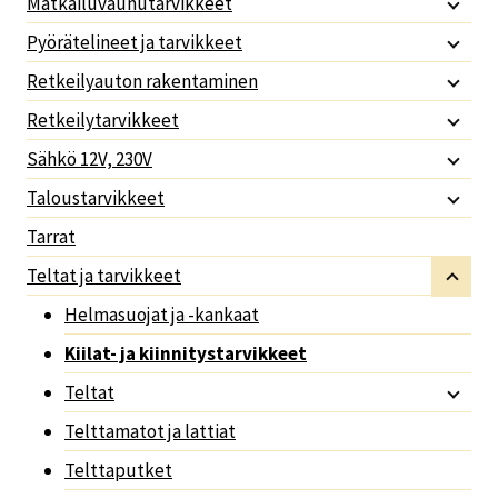
Matkailuvaunutarvikkeet
Pyörätelineet ja tarvikkeet
Retkeilyauton rakentaminen
Retkeilytarvikkeet
Sähkö 12V, 230V
Taloustarvikkeet
Tarrat
Teltat ja tarvikkeet
Helmasuojat ja -kankaat
Kiilat- ja kiinnitystarvikkeet
Teltat
Telttamatot ja lattiat
Telttaputket