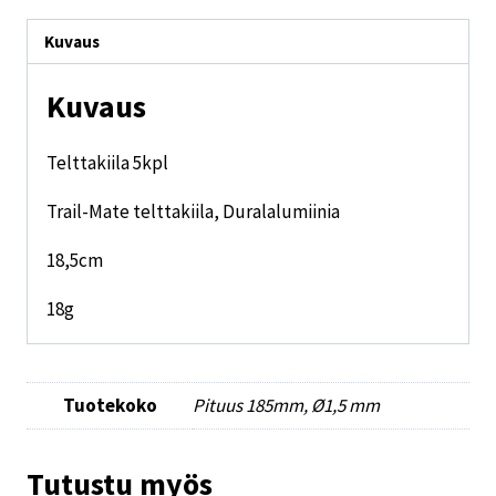
Kuvaus
Kuvaus
Telttakiila 5kpl
Trail-Mate telttakiila, Duralalumiinia
18,5cm
18g
Tuotekoko
Pituus 185mm, Ø1,5 mm
Tutustu myös