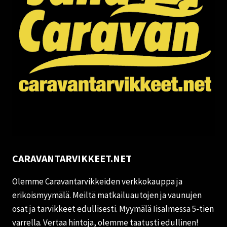
CARAVANTARVIKKEET.NET
Olemme Caravantarvikkeiden verkkokauppa ja
erikoismyymälä. Meiltä matkailuautojen ja vaunujen
osat ja tarvikkeet edullisesti. Myymälä Iisalmessa 5-tien
varrella. Vertaa hintoja, olemme taatusti edullinen!