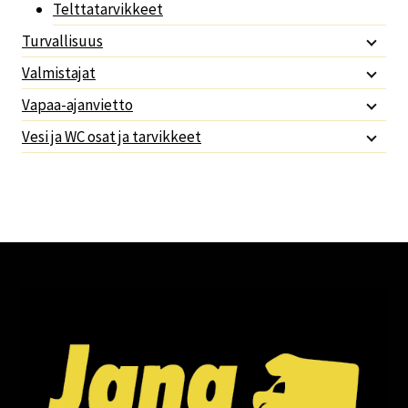
Telttatarvikkeet
Turvallisuus
Valmistajat
Vapaa-ajanvietto
Vesi ja WC osat ja tarvikkeet