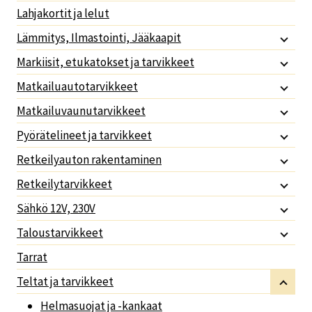
Lahjakortit ja lelut
Lämmitys, Ilmastointi, Jääkaapit
Markiisit, etukatokset ja tarvikkeet
Matkailuautotarvikkeet
Matkailuvaunutarvikkeet
Pyörätelineet ja tarvikkeet
Retkeilyauton rakentaminen
Retkeilytarvikkeet
Sähkö 12V, 230V
Taloustarvikkeet
Tarrat
Teltat ja tarvikkeet
Helmasuojat ja -kankaat