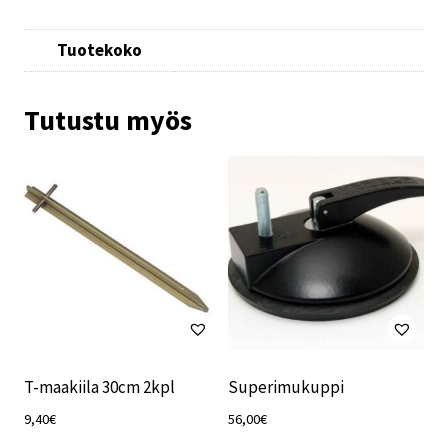
Tuotekoko
Tutustu myös
T-maakiila 30cm 2kpl
Superimukuppi
9,40
€
56,00
€