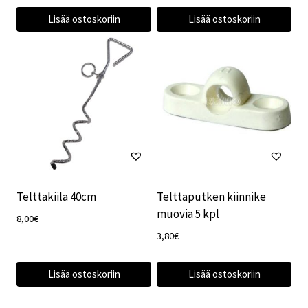
Lisää ostoskoriin
Lisää ostoskoriin
Telttakiila 40cm
Telttaputken kiinnike
muovia 5 kpl
8,00
€
3,80
€
Lisää ostoskoriin
Lisää ostoskoriin