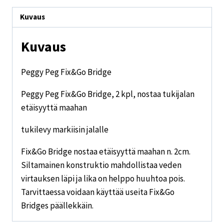
Kuvaus
Kuvaus
Peggy Peg Fix&Go Bridge
Peggy Peg Fix&Go Bridge, 2 kpl, nostaa tukijalan
etäisyyttä maahan
tukilevy markiisin jalalle
Fix&Go Bridge nostaa etäisyyttä maahan n. 2cm.
Siltamainen konstruktio mahdollistaa veden
virtauksen läpi ja lika on helppo huuhtoa pois.
Tarvittaessa voidaan käyttää useita Fix&Go
Bridges päällekkäin.