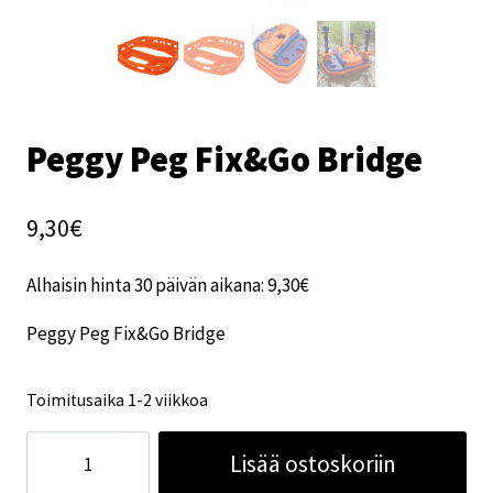
Peggy Peg Fix&Go Bridge
9,30
€
Alhaisin hinta 30 päivän aikana:
9,30
€
Peggy Peg Fix&Go Bridge
Toimitusaika 1-2 viikkoa
Peggy
Lisää ostoskoriin
Peg