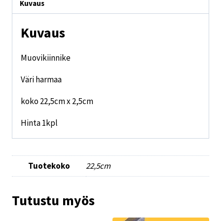
Kuvaus
Kuvaus
Muovikiinnike
Väri harmaa
koko 22,5cm x 2,5cm
Hinta 1kpl
Tuotekoko
22,5cm
Tutustu myös