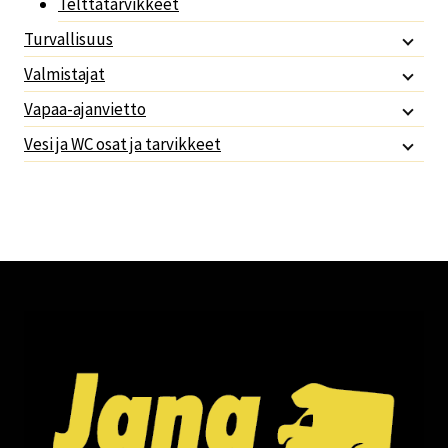
Telttatarvikkeet
Turvallisuus
Valmistajat
Vapaa-ajanvietto
Vesi ja WC osat ja tarvikkeet