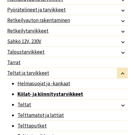
Pyörätelineet ja tarvikkeet
Retkeilyauton rakentaminen
Retkeilytarvikkeet
Sähkö 12V, 230V
Taloustarvikkeet
Tarrat
Teltat ja tarvikkeet
Helmasuojat ja -kankaat
Kiilat- ja kiinnitystarvikkeet
Teltat
Telttamatot ja lattiat
Telttaputket