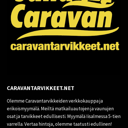
CARAVANTARVIKKEET.NET
Olemme Caravantarvikkeiden verkkokauppa ja
erikoismyymälä. Meiltä matkailuautojen ja vaunujen
osat ja tarvikkeet edullisesti. Myymälä Iisalmessa 5-tien
varrella. Vertaa hintoja, olemme taatusti edullinen!