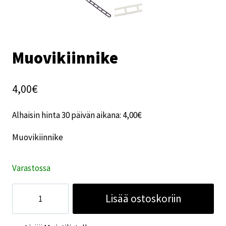
Muovikiinnike
4,00
€
Alhaisin hinta 30 päivän aikana:
4,00
€
Muovikiinnike
Varastossa
Muovikiinnike
Lisää ostoskoriin
määrä