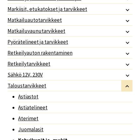
Markiisit, etukatokset ja tarvikkeet
Matkailuautotarvikkeet
Matkailuvaunutarvikkeet
Pyörätelineet ja tarvikkeet
Retkeilyauton rakentaminen
Retkeilytarvikkeet
Sähkö 12V, 230V
Taloustarvikkeet
Astiastot
Astiatelineet
Aterimet
Juomalasit