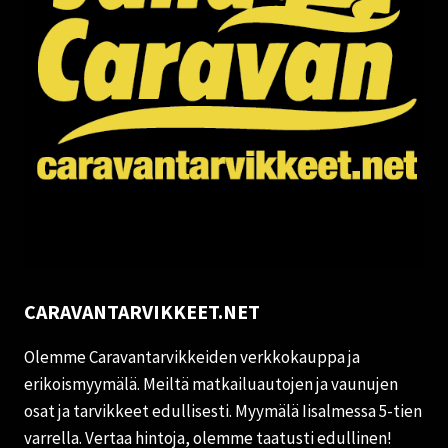
CARAVANTARVIKKEET.NET
Olemme Caravantarvikkeiden verkkokauppa ja
erikoismyymälä. Meiltä matkailuautojen ja vaunujen
osat ja tarvikkeet edullisesti. Myymälä Iisalmessa 5-tien
varrella. Vertaa hintoja, olemme taatusti edullinen!