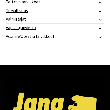
Teltat ja tarvikkeet
Turvallisuus
Valmistajat
Vapaa-ajanvietto
Vesi ja WC osat ja tarvikkeet