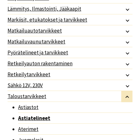
Lämmitys, Ilmastointi, Jääkaapit
Markiisit, etukatokset ja tarvikkeet
Matkailuautotarvikkeet
Matkailuvaunutarvikkeet
Pyörätelineet ja tarvikkeet
Retkeilyauton rakentaminen
Retkeilytarvikkeet
Sähkö 12V, 230V
Taloustarvikkeet
Astiastot
Astiatelineet
Aterimet