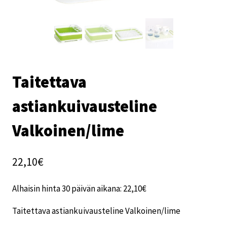
Taitettava
astiankuivausteline
Valkoinen/lime
22,10
€
Alhaisin hinta 30 päivän aikana:
22,10
€
Taitettava astiankuivausteline Valkoinen/lime