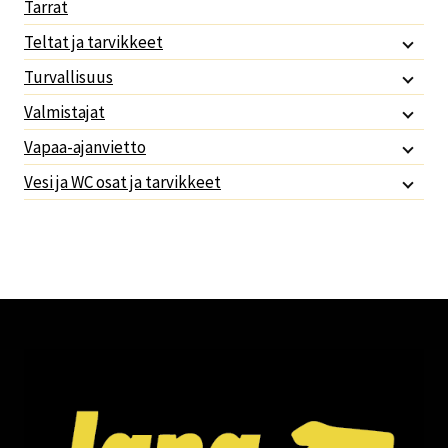
Tarrat
Teltat ja tarvikkeet
Turvallisuus
Valmistajat
Vapaa-ajanvietto
Vesi ja WC osat ja tarvikkeet