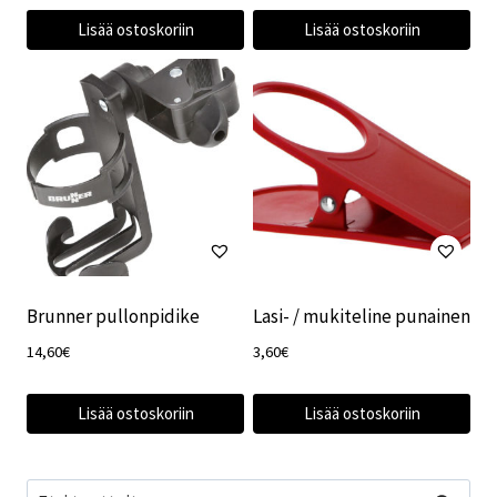
Lisää ostoskoriin
Lisää ostoskoriin
Brunner pullonpidike
Lasi- / mukiteline punainen
14,60
€
3,60
€
Lisää ostoskoriin
Lisää ostoskoriin
Etsi: