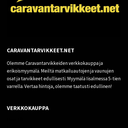
CARAVANTARVIKKEET.NET
Olemme Caravantarvikkeiden verkkokauppa ja
erikoismyymälä. Meiltä matkailuautojen ja vaunujen
osat ja tarvikkeet edullisesti. Myymälä Iisalmessa 5-tien
varrella. Vertaa hintoja, olemme taatusti edullinen!
VERKKOKAUPPA
Oma tili