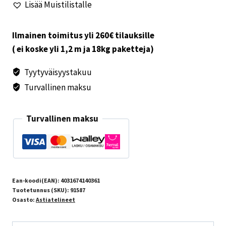
Lisää Muistilistalle
Ilmainen toimitus yli 260€ tilauksille
( ei koske yli 1,2 m ja 18kg paketteja)
Tyytyväisyystakuu
Turvallinen maksu
Turvallinen maksu
Ean-koodi(EAN):
4031674140361
Tuotetunnus (SKU):
91587
Osasto:
Astiatelineet