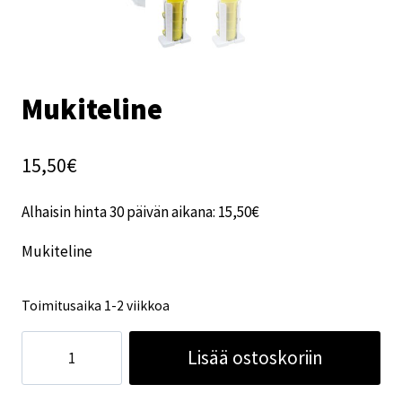
Mukiteline
15,50
€
Alhaisin hinta 30 päivän aikana:
15,50
€
Mukiteline
Toimitusaika 1-2 viikkoa
Mukiteline
Lisää ostoskoriin
määrä