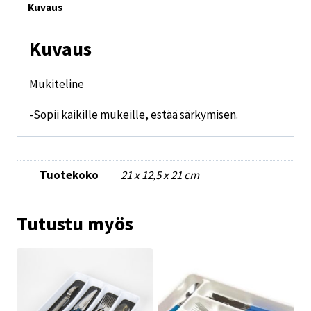
Kuvaus
Kuvaus
Mukiteline
-Sopii kaikille mukeille, estää särkymisen.
Tuotekoko
21 x 12,5 x 21 cm
Tutustu myös