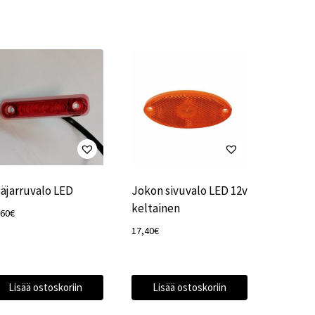
säjarruvalo LED
Jokon sivuvalo LED 12v
keltainen
,60
€
17,40
€
Lisää ostoskoriin
Lisää ostoskoriin