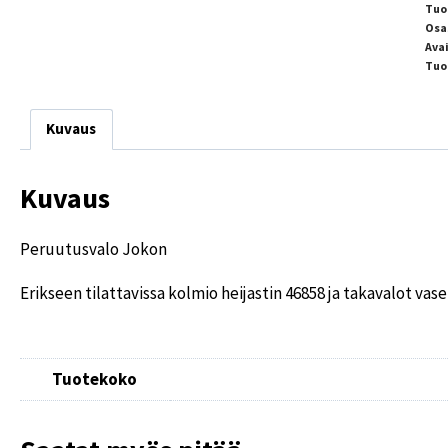
Tuo
Osa
Ava
Tuo
Kuvaus
Kuvaus
Peruutusvalo Jokon
Erikseen tilattavissa kolmio heijastin 46858 ja takavalot vase
Tuotekoko