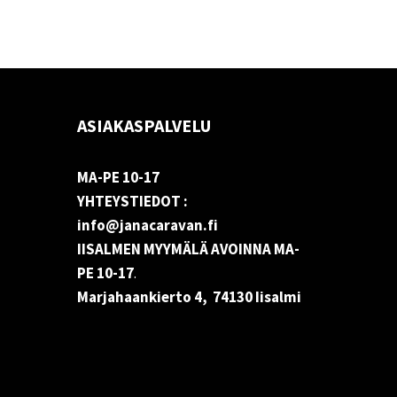
ASIAKASPALVELU
MA-PE 10-17
YHTEYSTIEDOT :
info@janacaravan.fi
IISALMEN MYYMÄLÄ AVOINNA MA-
PE 10-17
.
Marjahaankierto 4, 74130 Iisalmi