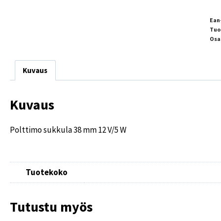
Ean
Tuo
Osa
Kuvaus
Kuvaus
Polttimo sukkula 38 mm 12 V/5 W
Tuotekoko
Tutustu myös