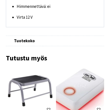
Himmennettävä: ei
Virta 12 V
Tuotekoko
Tutustu myös