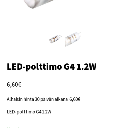
LED-polttimo G4 1.2W
6,60
€
Alhaisin hinta 30 päivän aikana:
6,60
€
LED-polttimo G4 1.2W