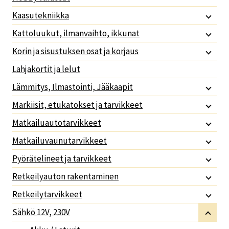
Kaasutekniikka
Kattoluukut, ilmanvaihto, ikkunat
Korin ja sisustuksen osat ja korjaus
Lahjakortit ja lelut
Lämmitys, Ilmastointi, Jääkaapit
Markiisit, etukatokset ja tarvikkeet
Matkailuautotarvikkeet
Matkailuvaunutarvikkeet
Pyörätelineet ja tarvikkeet
Retkeilyauton rakentaminen
Retkeilytarvikkeet
Sähkö 12V, 230V