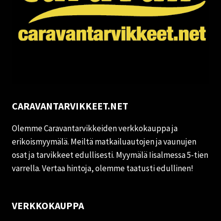
CARAVANTARVIKKEET.NET
Olemme Caravantarvikkeiden verkkokauppa ja
erikoismyymälä. Meiltä matkailuautojen ja vaunujen
osat ja tarvikkeet edullisesti. Myymälä Iisalmessa 5-tien
varrella. Vertaa hintoja, olemme taatusti edullinen!
VERKKOKAUPPA