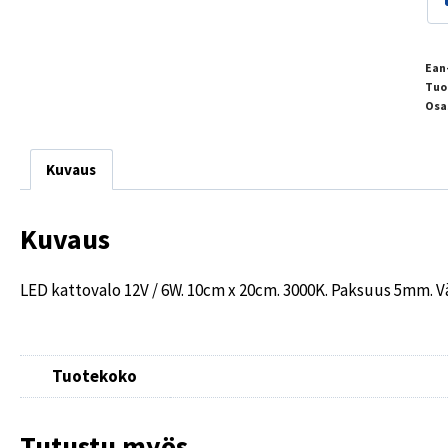
Ean
Tuo
Osa
Kuvaus
Kuvaus
LED kattovalo 12V / 6W. 10cm x 20cm. 3000K. Paksuus 5mm. 
Tuotekoko
Tutustu myös