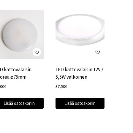
D kattovalaisin
LED kattovalaisin 12V /
öreä ⌀75mm
5,5W valkoinen
,00
€
37,50
€
Lisää ostoskoriin
Lisää ostoskoriin