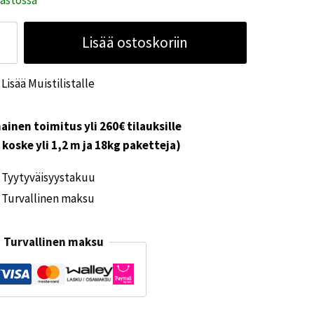
kku
Lisää ostoskoriin
o
ärä
Lisää Muistilistalle
ainen toimitus yli 260€ tilauksille
i koske yli 1,2 m ja 18kg paketteja)
Tyytyväisyystakuu
Turvallinen maksu
Turvallinen maksu