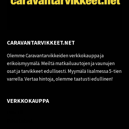
CARAVANTARVIKKEET.NET
Olemme Caravantarvikkeiden verkkokauppa ja
erikoismyymälä. Meiltä matkailuautojen ja vaunujen
osat ja tarvikkeet edullisesti. Myymälä Iisalmessa 5-tien
varrella. Vertaa hintoja, olemme taatusti edullinen!
VERKKOKAUPPA
Oma tili
Palautukset