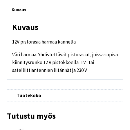
Kuvaus
Kuvaus
12V pistorasia harmaa kannella
Väri harmaa. Yhdistettävät pistorasiat, joissa sopiva
kiinnitysrunko 12 V pistokkeella. TV- tai
satelliittiantennien liitännät ja 230 V
Tuotekoko
Tutustu myös