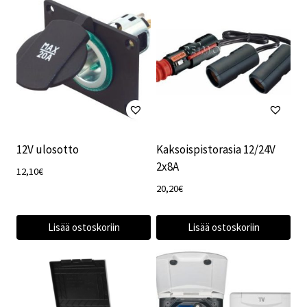
12V ulosotto
Kaksoispistorasia 12/24V
2x8A
12,10
€
20,20
€
Lisää ostoskoriin
Lisää ostoskoriin