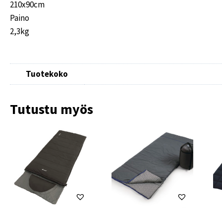
210x90cm
Paino
2,3kg
Tuotekoko
Tutustu myös