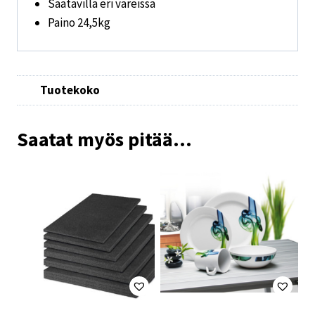
Saatavilla eri väreissä
Paino 24,5kg
Tuotekoko
Saatat myös pitää...