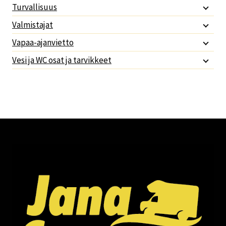
Turvallisuus
Valmistajat
Vapaa-ajanvietto
Vesi ja WC osat ja tarvikkeet