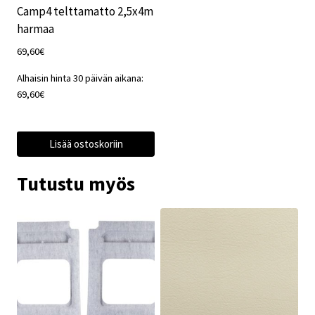
Camp4 telttamatto 2,5x4m
harmaa
69,60
€
Alhaisin hinta 30 päivän aikana:
69,60
€
Lisää ostoskoriin
Tutustu myös