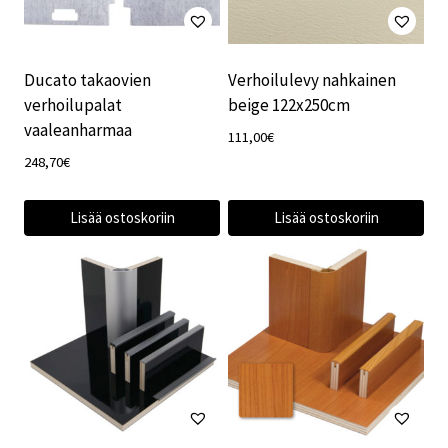
Ducato takaovien
Verhoilulevy nahkainen
verhoilupalat
beige 122x250cm
vaaleanharmaa
111,00
€
248,70
€
Lisää ostoskoriin
Lisää ostoskoriin