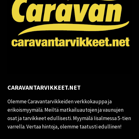
CARAVANTARVIKKEET.NET
Olemme Caravantarvikkeiden verkkokauppa ja
erikoismyymälä. Meiltä matkailuautojen ja vaunujen
osat ja tarvikkeet edullisesti. Myymälä Iisalmessa 5-tien
varrella. Vertaa hintoja, olemme taatusti edullinen!