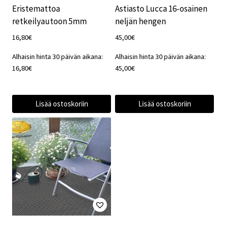
Eristemattoa
Astiasto Lucca 16-osainen
retkeilyautoon 5mm
neljän hengen
16,80
€
45,00
€
Alhaisin hinta 30 päivän aikana:
Alhaisin hinta 30 päivän aikana:
16,80
€
45,00
€
Lisää ostoskoriin
Lisää ostoskoriin