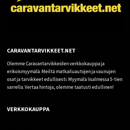
CARAVANTARVIKKEET.NET
Olemme Caravantarvikkeiden verkkokauppa ja
erikoismyymälä. Meiltä matkailuautojen ja vaunujen
osat ja tarvikkeet edullisesti. Myymälä Iisalmessa 5-tien
varrella. Vertaa hintoja, olemme taatusti edullinen!
VERKKOKAUPPA
Oma tili
Palautukset