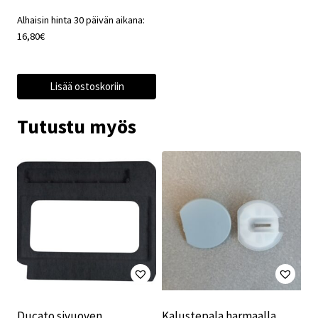
Alhaisin hinta 30 päivän aikana:
16,80
€
Lisää ostoskoriin
Tutustu myös
Ducato sivuoven
Kalustepala harmaalla