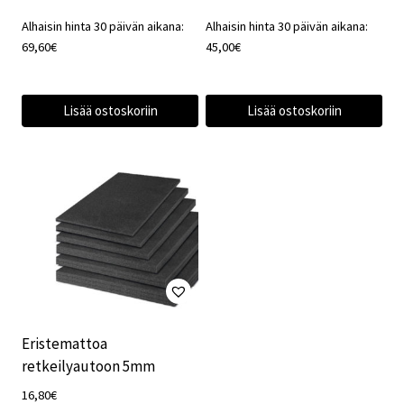
Alhaisin hinta 30 päivän aikana:
Alhaisin hinta 30 päivän aikana:
69,60
€
45,00
€
Lisää ostoskoriin
Lisää ostoskoriin
Eristemattoa
retkeilyautoon 5mm
16,80
€