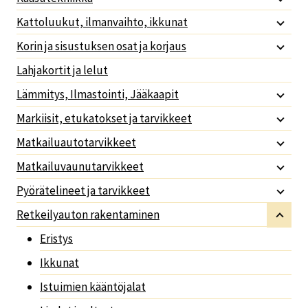
Kattoluukut, ilmanvaihto, ikkunat
Korin ja sisustuksen osat ja korjaus
Lahjakortit ja lelut
Lämmitys, Ilmastointi, Jääkaapit
Markiisit, etukatokset ja tarvikkeet
Matkailuautotarvikkeet
Matkailuvaunutarvikkeet
Pyörätelineet ja tarvikkeet
Retkeilyauton rakentaminen
Eristys
Ikkunat
Istuimien kääntöjalat