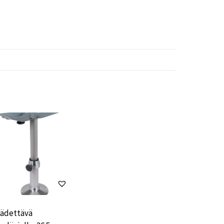
ädettävä