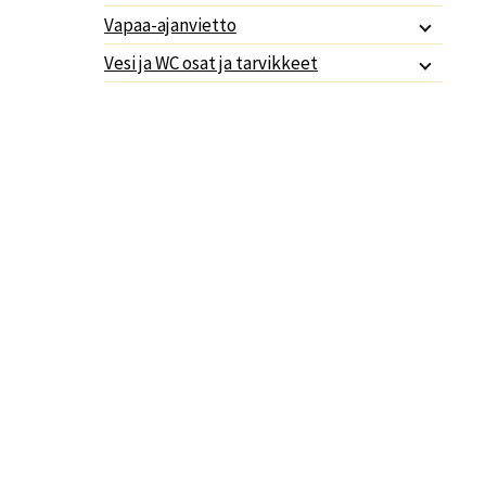
Vapaa-ajanvietto
Vesi ja WC osat ja tarvikkeet