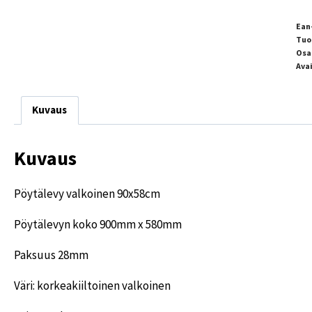
Ean
Tuo
Osa
Ava
Kuvaus
Kuvaus
Pöytälevy valkoinen 90x58cm
Pöytälevyn koko 900mm x 580mm
Paksuus 28mm
Väri: korkeakiiltoinen valkoinen