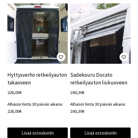
Hyttysverho retkeilyauton
Sadekouru Ducato
takaoveen
retkeilyauton liukuoveen
226,00
€
160,30
€
Alhaisin hinta 30 päivän aikana:
Alhaisin hinta 30 päivän aikana:
226,00
€
160,30
€
Lisää ostoskoriin
Lisää ostoskoriin