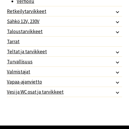
Verhoilu
Retkeilytarvikkeet
Sähkö 12V, 230V
Taloustarvikkeet
Tarrat
Teltat ja tarvikkeet
Turvallisuus
Valmistajat
Vapaa-ajanvietto
Vesi ja WC osat ja tarvikkeet