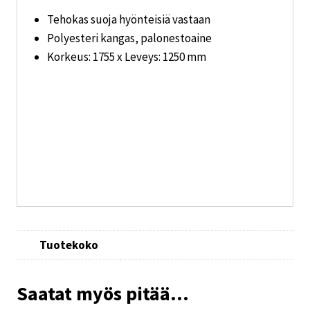
Tehokas suoja hyönteisiä vastaan
Polyesteri kangas, palonestoaine
Korkeus: 1755 x Leveys: 1250 mm
Tuotekoko
Saatat myös pitää...