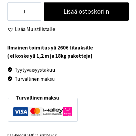
Kääntöjalka
Lisää ostoskoriin
Renault
Master
Lisää Muistilistalle
2010-
matkustaja
määrä
Ilmainen toimitus yli 260€ tilauksille
( ei koske yli 1,2 m ja 18kg paketteja)
Tyytyväisyystakuu
Turvallinen maksu
Turvallinen maksu
Ean-koodi(EAN):
3,76015E+12