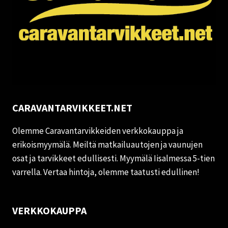
CARAVANTARVIKKEET.NET
Olemme Caravantarvikkeiden verkkokauppa ja
erikoismyymälä. Meiltä matkailuautojen ja vaunujen
osat ja tarvikkeet edullisesti. Myymälä Iisalmessa 5-tien
varrella. Vertaa hintoja, olemme taatusti edullinen!
VERKKOKAUPPA