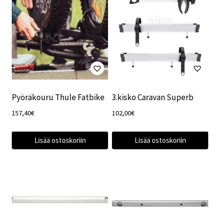
Pyöräkouru Thule Fatbike
3.kisko Caravan Superb
157,40
€
102,00
€
Lisää ostoskoriin
Lisää ostoskoriin