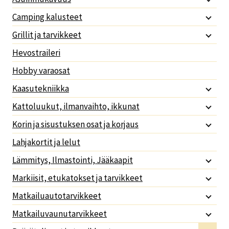
Camping kalusteet
Grillit ja tarvikkeet
Hevostraileri
Hobby varaosat
Kaasutekniikka
Kattoluukut, ilmanvaihto, ikkunat
Korin ja sisustuksen osat ja korjaus
Lahjakortit ja lelut
Lämmitys, Ilmastointi, Jääkaapit
Markiisit, etukatokset ja tarvikkeet
Matkailuautotarvikkeet
Matkailuvaunutarvikkeet