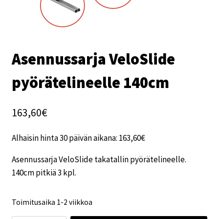
Asennussarja VeloSlide
pyörätelineelle 140cm
163,60
€
Alhaisin hinta 30 päivän aikana:
163,60
€
Asennussarja VeloSlide takatallin pyörätelineelle.
140cm pitkiä 3 kpl.
Toimitusaika 1-2 viikkoa