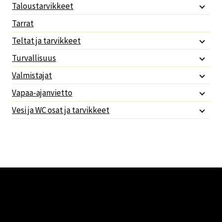
Taloustarvikkeet
Tarrat
Teltat ja tarvikkeet
Turvallisuus
Valmistajat
Vapaa-ajanvietto
Vesi ja WC osat ja tarvikkeet