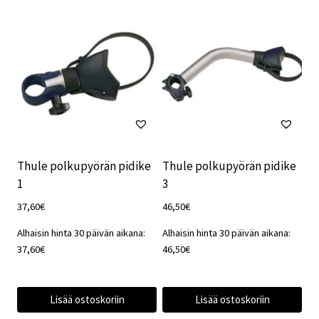
Thule polkupyörän pidike
Thule polkupyörän pidike
1
3
37,60
€
46,50
€
Alhaisin hinta 30 päivän aikana:
Alhaisin hinta 30 päivän aikana:
37,60
€
46,50
€
Lisää ostoskoriin
Lisää ostoskoriin