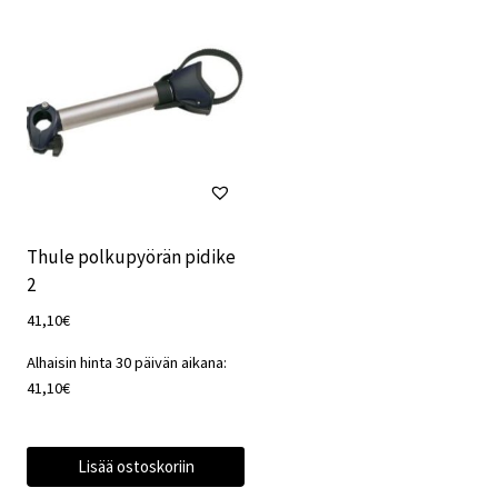
Thule polkupyörän pidike
2
41,10
€
Alhaisin hinta 30 päivän aikana:
41,10
€
Lisää ostoskoriin