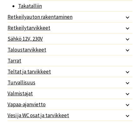
Takatalliin
Retkeilyauton rakentaminen
Retkeilytarvikkeet
Sähkö 12V, 230V
Taloustarvikkeet
Tarrat
Teltat ja tarvikkeet
Turvallisuus
Valmistajat
Vapaa-ajanvietto
Vesi ja WC osat ja tarvikkeet