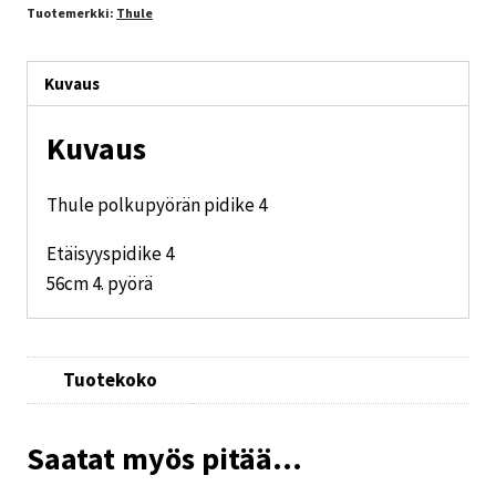
Tuotemerkki:
Thule
Kuvaus
Kuvaus
Thule polkupyörän pidike 4
Etäisyyspidike 4
56cm 4. pyörä
Tuotekoko
Saatat myös pitää...