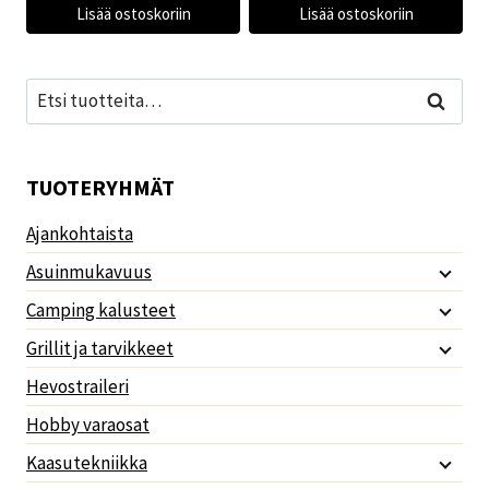
Lisää ostoskoriin
Lisää ostoskoriin
Etsi:
Haku
TUOTERYHMÄT
Ajankohtaista
Asuinmukavuus
Camping kalusteet
Grillit ja tarvikkeet
Hevostraileri
Hobby varaosat
Kaasutekniikka