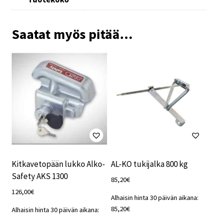
Saatat myös pitää...
Kitkavetopään lukko Alko-
AL-KO tukijalka 800 kg
Safety AKS 1300
85,20
€
126,00
€
Alhaisin hinta 30 päivän aikana:
85,20
€
Alhaisin hinta 30 päivän aikana: