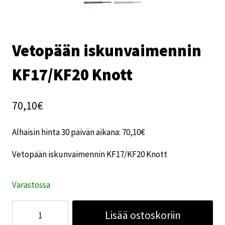
Vetopään iskunvaimennin
KF17/KF20 Knott
70,10
€
Alhaisin hinta 30 päivän aikana:
70,10
€
Vetopään iskunvaimennin KF17/KF20 Knott
Varastossa
Vetopään
Lisää ostoskoriin
iskunvaimennin