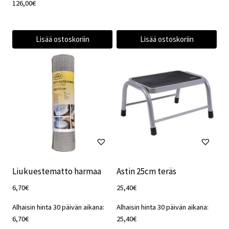
126,00
€
Lisää ostoskoriin
Lisää ostoskoriin
Liukuestematto harmaa
Astin 25cm teräs
6,70
€
25,40
€
Alhaisin hinta 30 päivän aikana:
Alhaisin hinta 30 päivän aikana:
6,70
€
25,40
€