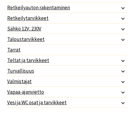
Retkeilyauton rakentaminen
Retkeilytarvikkeet
Sähkö 12V, 230V
Taloustarvikkeet
Tarrat
Teltat ja tarvikkeet
Turvallisuus
Valmistajat
Vapaa-ajanvietto
Vesi ja WC osat ja tarvikkeet