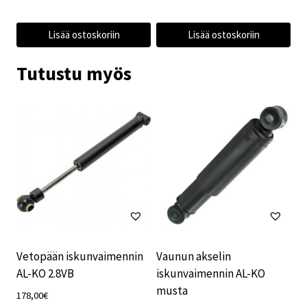
Lisää ostoskoriin
Lisää ostoskoriin
Tutustu myös
Vetopään iskunvaimennin
Vaunun akselin
AL-KO 2.8VB
iskunvaimennin AL-KO
musta
178,00
€