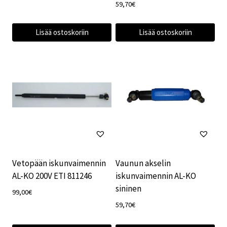
59,70
€
Lisää ostoskoriin
Lisää ostoskoriin
Vetopään iskunvaimennin
Vaunun akselin
AL-KO 200V ETI 811246
iskunvaimennin AL-KO
sininen
99,00
€
59,70
€