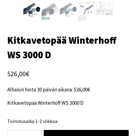
Kitkavetopää Winterhoff
WS 3000 D
526,00
€
Alhaisin hinta 30 päivän aikana:
526,00
€
Kitkavetopää Winterhoff WS 3000 D
Toimitusaika 1-2 viikkoa
Kitkavetopää