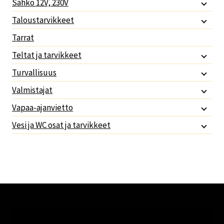
Sähkö 12V, 230V
Taloustarvikkeet
Tarrat
Teltat ja tarvikkeet
Turvallisuus
Valmistajat
Vapaa-ajanvietto
Vesi ja WC osat ja tarvikkeet