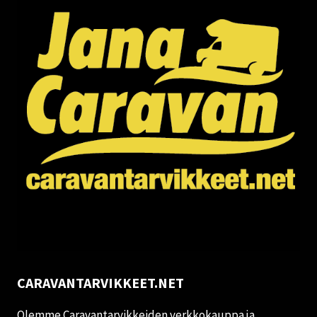
CARAVANTARVIKKEET.NET
Olemme Caravantarvikkeiden verkkokauppa ja