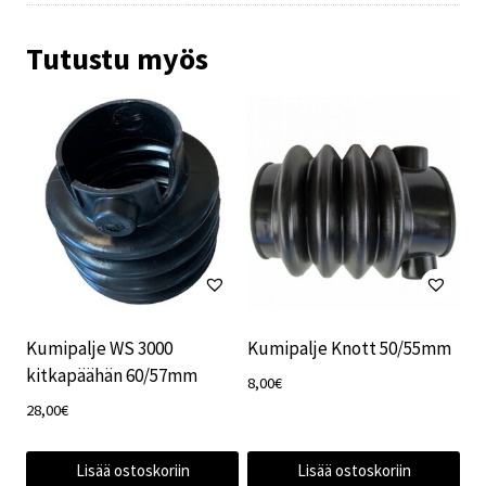
Tutustu myös
Kumipalje WS 3000
Kumipalje Knott 50/55mm
kitkapäähän 60/57mm
8,00
€
28,00
€
Lisää ostoskoriin
Lisää ostoskoriin