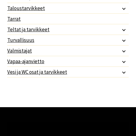
Taloustarvikkeet
Tarrat
Teltat ja tarvikkeet
Turvallisuus
Valmistajat
Vapaa-ajanvietto
Vesi ja WC osat ja tarvikkeet