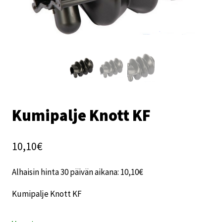
Kumipalje Knott KF
10,10
€
Alhaisin hinta 30 päivän aikana:
10,10
€
Kumipalje Knott KF