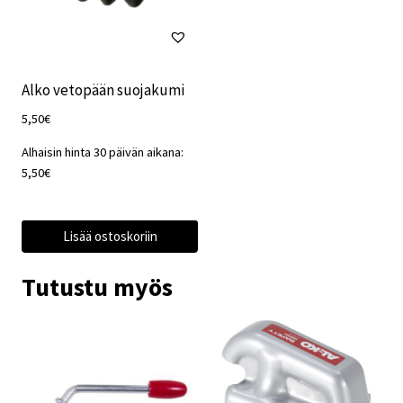
Alko vetopään suojakumi
5,50
€
Alhaisin hinta 30 päivän aikana:
5,50
€
Lisää ostoskoriin
Tutustu myös