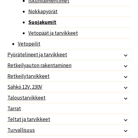
Iskunvaimentimet
Nokkapyörät
Suojakumit
Vetopäät ja tarvikkeet
Vetopeilit
Pyörätelineet ja tarvikkeet
Retkeilyauton rakentaminen
Retkeilytarvikkeet
Sähkö 12V, 230V
Taloustarvikkeet
Tarrat
Teltat ja tarvikkeet
Turvallisuus