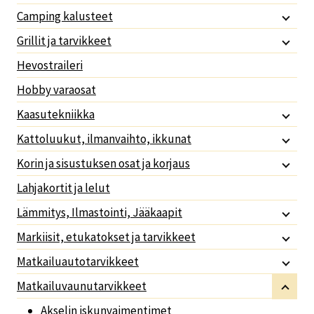
Camping kalusteet
Grillit ja tarvikkeet
Hevostraileri
Hobby varaosat
Kaasutekniikka
Kattoluukut, ilmanvaihto, ikkunat
Korin ja sisustuksen osat ja korjaus
Lahjakortit ja lelut
Lämmitys, Ilmastointi, Jääkaapit
Markiisit, etukatokset ja tarvikkeet
Matkailuautotarvikkeet
Matkailuvaunutarvikkeet
Akselin iskunvaimentimet