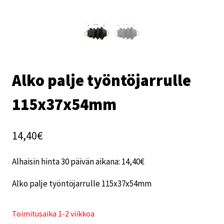
Alko palje työntöjarrulle
115x37x54mm
14,40
€
Alhaisin hinta 30 päivän aikana:
14,40
€
Alko palje työntöjarrulle 115x37x54mm
Toimitusaika 1-2 viikkoa