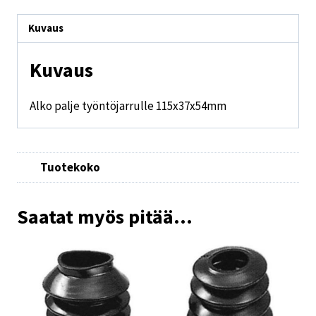
Kuvaus
Kuvaus
Alko palje työntöjarrulle 115x37x54mm
Tuotekoko
Saatat myös pitää...