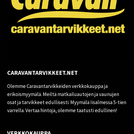
CARAVANTARVIKKEET.NET
Olemme Caravantarvikkeiden verkkokauppa ja
erikoismyymälä. Meiltä matkailuautojen ja vaunujen
osat ja tarvikkeet edullisesti. Myymälä Iisalmessa 5-tien
varrella. Vertaa hintoja, olemme taatusti edullinen!
VERKKOKAUPPA