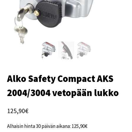
Alko Safety Compact AKS
2004/3004 vetopään lukko
125,90
€
Alhaisin hinta 30 päivän aikana:
125,90
€