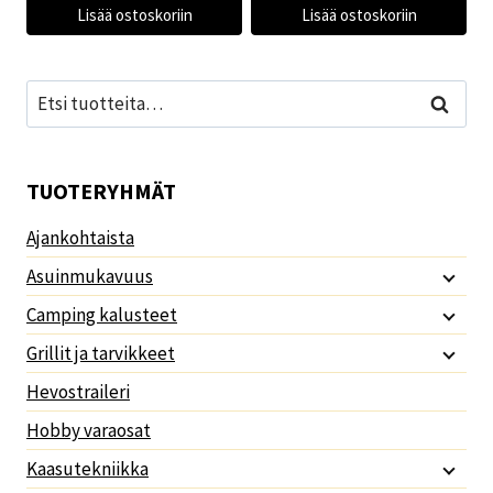
Lisää ostoskoriin
Lisää ostoskoriin
Etsi:
Haku
TUOTERYHMÄT
Ajankohtaista
Asuinmukavuus
Camping kalusteet
Grillit ja tarvikkeet
Hevostraileri
Hobby varaosat
Kaasutekniikka