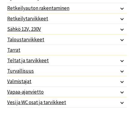
Retkeilyauton rakentaminen
Retkeilytarvikkeet
Sähkö 12V, 230V
Taloustarvikkeet
Tarrat
Teltat ja tarvikkeet
Turvallisuus
Valmistajat
Vapaa-ajanvietto
Vesi ja WC osat ja tarvikkeet