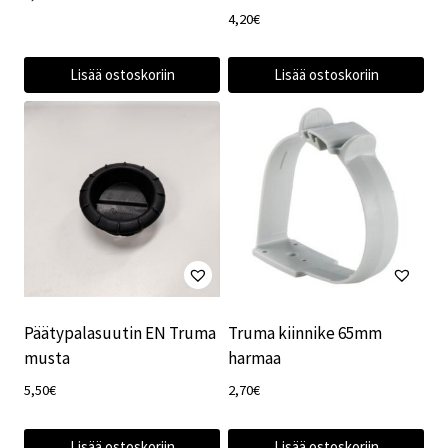
4,20
€
Lisää ostoskoriin
Lisää ostoskoriin
Päätypalasuutin EN Truma
Truma kiinnike 65mm
musta
harmaa
5,50
€
2,70
€
Lisää ostoskoriin
Lisää ostoskoriin