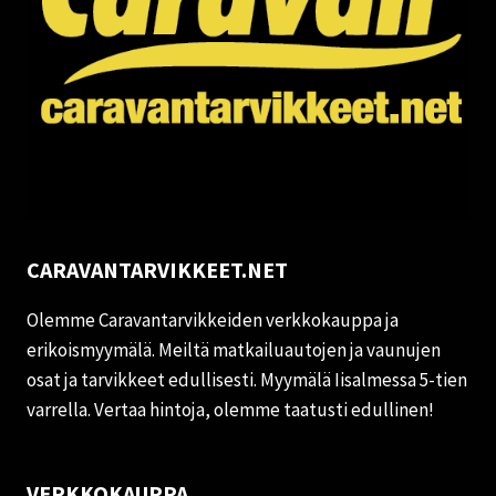
CARAVANTARVIKKEET.NET
Olemme Caravantarvikkeiden verkkokauppa ja
erikoismyymälä. Meiltä matkailuautojen ja vaunujen
osat ja tarvikkeet edullisesti. Myymälä Iisalmessa 5-tien
varrella. Vertaa hintoja, olemme taatusti edullinen!
VERKKOKAUPPA