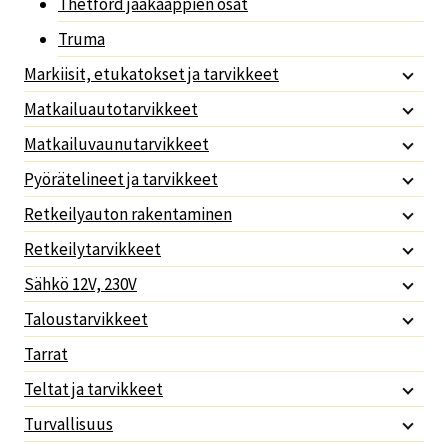
Thetford jääkaappien osat
Truma
Markiisit, etukatokset ja tarvikkeet
Matkailuautotarvikkeet
Matkailuvaunutarvikkeet
Pyörätelineet ja tarvikkeet
Retkeilyauton rakentaminen
Retkeilytarvikkeet
Sähkö 12V, 230V
Taloustarvikkeet
Tarrat
Teltat ja tarvikkeet
Turvallisuus