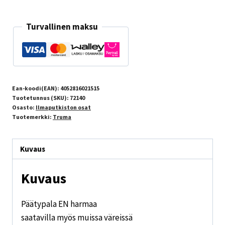
Turvallinen maksu
Ean-koodi(EAN):
4052816021515
Tuotetunnus (SKU):
72140
Osasto:
Ilmaputkiston osat
Tuotemerkki:
Truma
Kuvaus
Kuvaus
Päätypala EN harmaa
saatavilla myös muissa väreissä