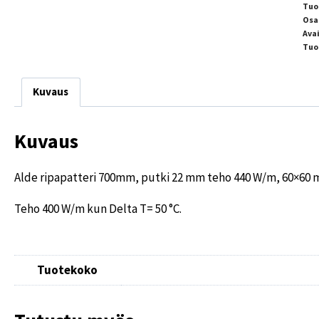
Tuo
Osa
Ava
Tuo
Kuvaus
Kuvaus
Alde ripapatteri 700mm, putki 22 mm teho 440 W/m, 60×60 
Teho 400 W/m kun Delta T= 50 °C.
Tuotekoko