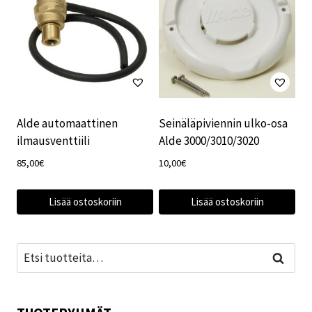
Alde automaattinen
Seinäläpiviennin ulko-osa
ilmausventtiili
Alde 3000/3010/3020
85,00
€
10,00
€
Lisää ostoskoriin
Lisää ostoskoriin
Etsi:
Haku