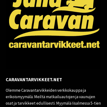
CARAVANTARVIKKEET.NET
Olemme Caravantarvikkeiden verkkokauppa ja
erikoismyymälä. Meiltä matkailuautojen ja vaunujen
osat ja tarvikkeet edullisesti. Myymälä Iisalmessa 5-tien