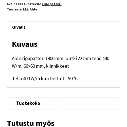
Avainsana tuotteelle
alde patteri
Tuotemerkki:
Alde
Kuvaus
Kuvaus
Alde ripapatteri 1900 mm, putki 22 mm teho 440
W/m, 60×60 mm, kiinnikkeet
Teho 400 W/m kun Delta T= 50 °C.
Tuotekoko
Tutustu myös