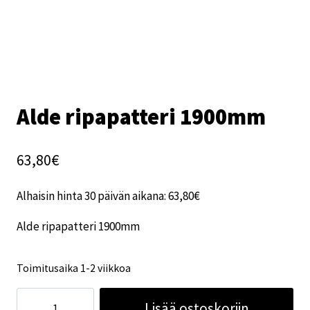
Alde ripapatteri 1900mm
63,80
€
Alhaisin hinta 30 päivän aikana:
63,80
€
Alde ripapatteri 1900mm
Toimitusaika 1-2 viikkoa
Alde
Lisää ostoskoriin