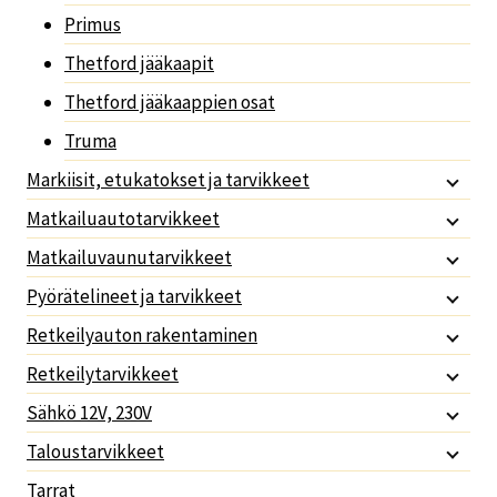
Primus
Thetford jääkaapit
Thetford jääkaappien osat
Truma
Markiisit, etukatokset ja tarvikkeet
Matkailuautotarvikkeet
Matkailuvaunutarvikkeet
Pyörätelineet ja tarvikkeet
Retkeilyauton rakentaminen
Retkeilytarvikkeet
Sähkö 12V, 230V
Taloustarvikkeet
Tarrat