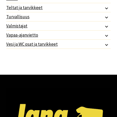
Teltat ja tarvikkeet
Turvallisuus
Valmistajat
Vapaa-ajanvietto
Vesi ja WC osat ja tarvikkeet