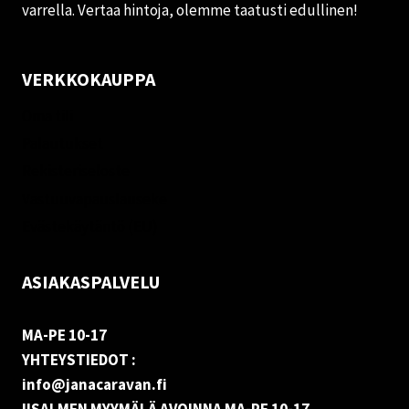
varrella. Vertaa hintoja, olemme taatusti edullinen!
VERKKOKAUPPA
Oma tili
Palautukset
Rekisteriseloste
Vastuuvapauslauseke
Evästekäytäntö (EU)
ASIAKASPALVELU
MA-PE 10-17
YHTEYSTIEDOT :
info@janacaravan.fi