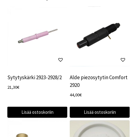
Sytytyskärki 2923-2928/2
Alde piezosytytin Comfort
2920
21,30
€
44,00
€
Lisää ostoskoriin
Lisää ostoskoriin