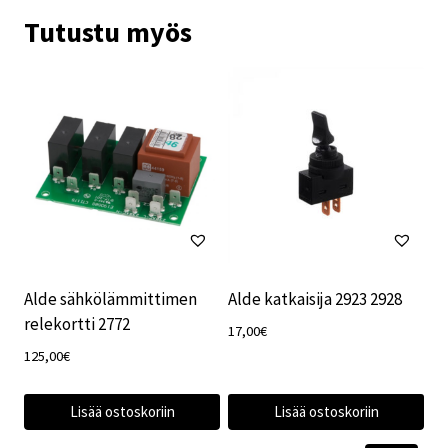
Tutustu myös
Alde sähkölämmittimen
Alde katkaisija 2923 2928
relekortti 2772
17,00
€
125,00
€
Lisää ostoskoriin
Lisää ostoskoriin