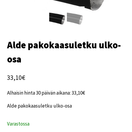
Alde pakokaasuletku ulko-
osa
33,10
€
Alhaisin hinta 30 päivän aikana:
33,10
€
Alde pakokaasuletku ulko-osa
Varastossa