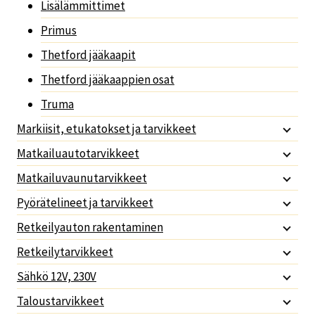
Lisälämmittimet
Primus
Thetford jääkaapit
Thetford jääkaappien osat
Truma
Markiisit, etukatokset ja tarvikkeet
Matkailuautotarvikkeet
Matkailuvaunutarvikkeet
Pyörätelineet ja tarvikkeet
Retkeilyauton rakentaminen
Retkeilytarvikkeet
Sähkö 12V, 230V
Taloustarvikkeet