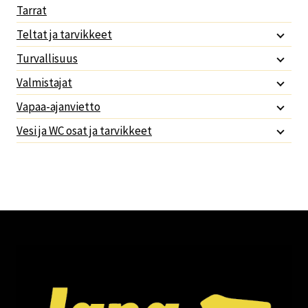
Tarrat
Teltat ja tarvikkeet
Turvallisuus
Valmistajat
Vapaa-ajanvietto
Vesi ja WC osat ja tarvikkeet