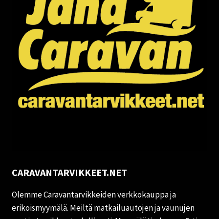
CARAVANTARVIKKEET.NET
Olemme Caravantarvikkeiden verkkokauppa ja
erikoismyymälä. Meiltä matkailuautojen ja vaunujen