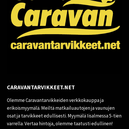
CARAVANTARVIKKEET.NET
Olemme Caravantarvikkeiden verkkokauppa ja
erikoismyymälä. Meiltä matkailuautojen ja vaunujen
osat ja tarvikkeet edullisesti. Myymälä Iisalmessa 5-tien
varrella. Vertaa hintoja, olemme taatusti edullinen!