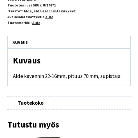
Tuotetunnus (SKU):
0714871
Osastot:
Alde
,
alde asennustarvikkeet
Avainsana tuotteelle
alde
Tuotemerkki:
Alde
Kuvaus
Kuvaus
Alde kavennin 22-16mm, pituus 70 mm, supistaja
Tuotekoko
Tutustu myös