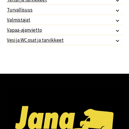
Turvallisuus
Valmistajat
Vapaa-ajanvietto
Vesi ja WC osat ja tarvikkeet