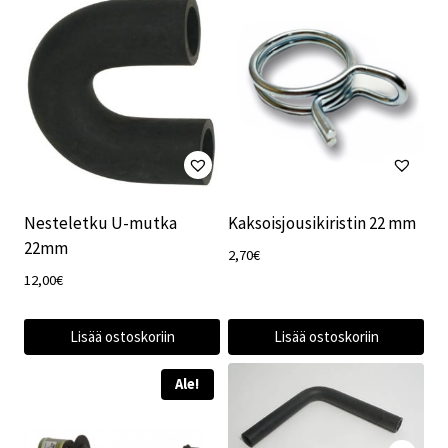
Nesteletku U-mutka
Kaksoisjousikiristin 22 mm
22mm
2,70
€
12,00
€
Lisää ostoskoriin
Lisää ostoskoriin
Ale!