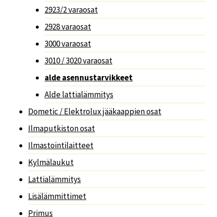
2923/2 varaosat
2928 varaosat
3000 varaosat
3010 / 3020 varaosat
alde asennustarvikkeet
Alde lattialämmitys
Dometic / Elektrolux jääkaappien osat
Ilmaputkiston osat
Ilmastointilaitteet
Kylmälaukut
Lattialämmitys
Lisälämmittimet
Primus