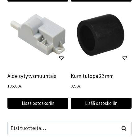
Alde sytytysmuuntaja
Kumitulppa 22 mm
135,00
€
9,90
€
Lisää ostoskoriin
Lisää ostoskoriin
Etsi:
Haku