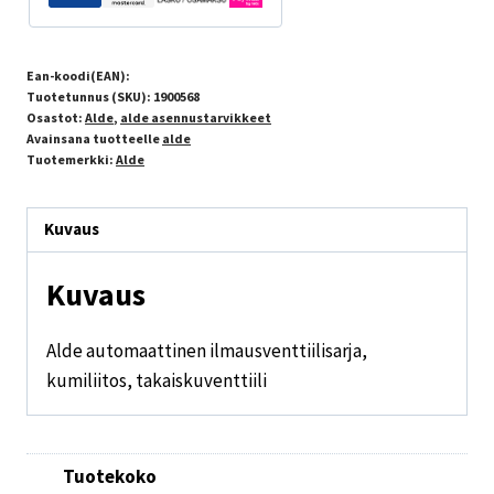
Ean-koodi(EAN):
Tuotetunnus (SKU):
1900568
Osastot:
Alde
,
alde asennustarvikkeet
Avainsana tuotteelle
alde
Tuotemerkki:
Alde
Kuvaus
Kuvaus
Alde automaattinen ilmausventtiilisarja,
kumiliitos, takaiskuventtiili
Tuotekoko