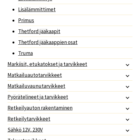
Lisälämmittimet
Primus
Thetford jääkaapit
Thetford jääkaappien osat
Truma
Markiisit, etukatokset ja tarvikkeet
Matkailuautotarvikkeet
Matkailuvaunutarvikkeet
Pyörätelineet ja tarvikkeet
Retkeilyauton rakentaminen
Retkeilytarvikkeet
Sähkö 12V, 230V