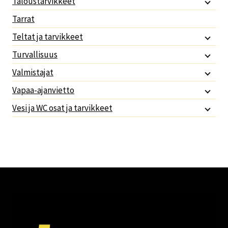
Taloustarvikkeet
Tarrat
Teltat ja tarvikkeet
Turvallisuus
Valmistajat
Vapaa-ajanvietto
Vesi ja WC osat ja tarvikkeet