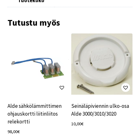
Tuotekoko
Tutustu myös
Alde sähkölämmittimen
Seinäläpiviennin ulko-osa
ohjauskortti liitinliitos
Alde 3000/3010/3020
relekortti
10,00
€
98,00
€