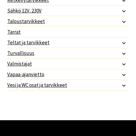
Sähkö 12V, 230V
Taloustarvikkeet
Tarrat
Teltat ja tarvikkeet
Turvallisuus
Valmistajat
Vapaa-ajanvietto
Vesi ja WC osat ja tarvikkeet