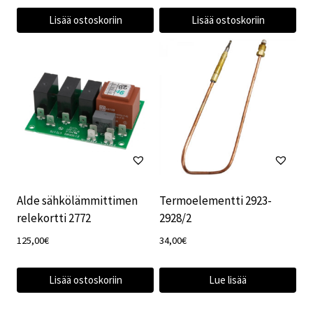
Lisää ostoskoriin
Lisää ostoskoriin
Alde sähkölämmittimen
Termoelementti 2923-
relekortti 2772
2928/2
125,00
€
34,00
€
Lisää ostoskoriin
Lue lisää