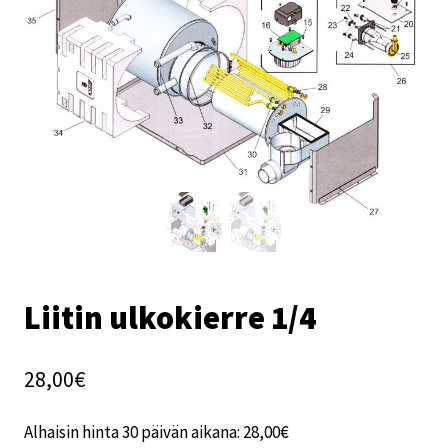
Liitin ulkokierre 1/4
28,00
€
Alhaisin hinta 30 päivän aikana:
28,00
€