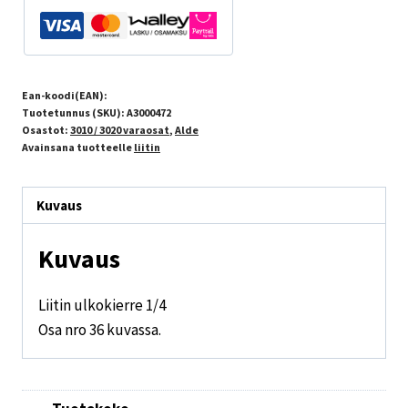
Ean-koodi(EAN):
Tuotetunnus (SKU):
A3000472
Osastot:
3010 / 3020 varaosat
,
Alde
Avainsana tuotteelle
liitin
Kuvaus
Kuvaus
Liitin ulkokierre 1/4
Osa nro 36 kuvassa.