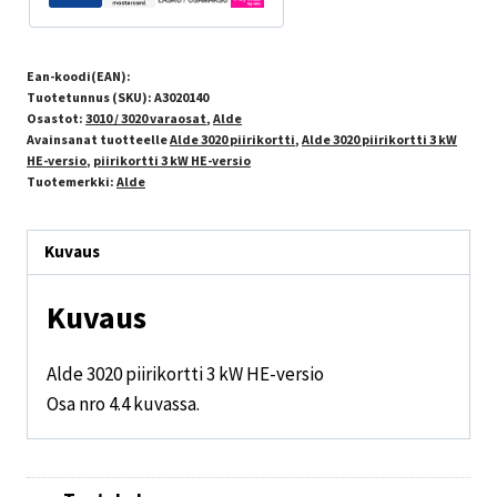
Ean-koodi(EAN):
Tuotetunnus (SKU):
A3020140
Osastot:
3010 / 3020 varaosat
,
Alde
Avainsanat tuotteelle
Alde 3020 piirikortti
,
Alde 3020 piirikortti 3 kW
HE-versio
,
piirikortti 3 kW HE-versio
Tuotemerkki:
Alde
Kuvaus
Kuvaus
Alde 3020 piirikortti 3 kW HE-versio
Osa nro 4.4 kuvassa.