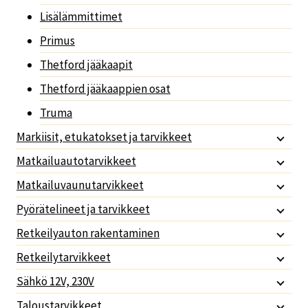
Lisälämmittimet
Primus
Thetford jääkaapit
Thetford jääkaappien osat
Truma
Markiisit, etukatokset ja tarvikkeet
Matkailuautotarvikkeet
Matkailuvaunutarvikkeet
Pyörätelineet ja tarvikkeet
Retkeilyauton rakentaminen
Retkeilytarvikkeet
Sähkö 12V, 230V
Taloustarvikkeet