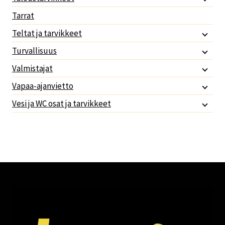
Tarrat
Teltat ja tarvikkeet
Turvallisuus
Valmistajat
Vapaa-ajanvietto
Vesi ja WC osat ja tarvikkeet