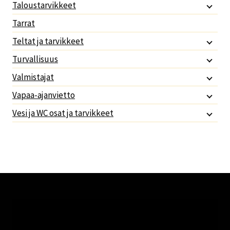
Taloustarvikkeet
Tarrat
Teltat ja tarvikkeet
Turvallisuus
Valmistajat
Vapaa-ajanvietto
Vesi ja WC osat ja tarvikkeet