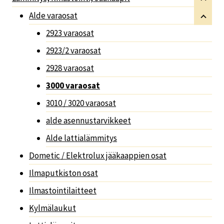
Alde varaosat
2923 varaosat
2923/2 varaosat
2928 varaosat
3000 varaosat
3010 / 3020 varaosat
alde asennustarvikkeet
Alde lattialämmitys
Dometic / Elektrolux jääkaappien osat
Ilmaputkiston osat
Ilmastointilaitteet
Kylmälaukut