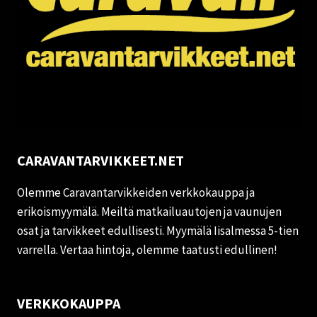
CARAVANTARVIKKEET.NET
Olemme Caravantarvikkeiden verkkokauppa ja
erikoismyymälä. Meiltä matkailuautojen ja vaunujen
osat ja tarvikkeet edullisesti. Myymälä Iisalmessa 5-tien
varrella. Vertaa hintoja, olemme taatusti edullinen!
VERKKOKAUPPA