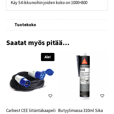
Käy S4 ikkunoihin joiden koko on 1000×800
Tuotekoko
Saatat myös pitää...
Ale!
Carbest CEE liitäntäkaapeli
Butyylimassa 310ml Sika