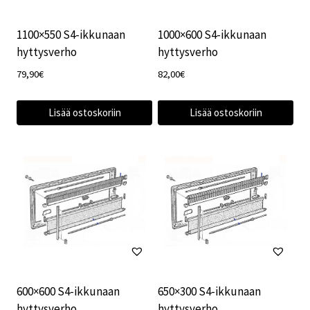
1100×550 S4-ikkunaan
1000×600 S4-ikkunaan
hyttysverho
hyttysverho
79,90
€
82,00
€
Lisää ostoskoriin
Lisää ostoskoriin
600×600 S4-ikkunaan
650×300 S4-ikkunaan
hyttysverho
hyttysverho