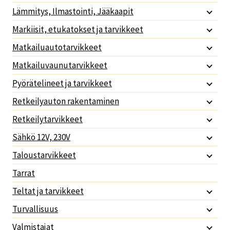
Lämmitys, Ilmastointi, Jääkaapit
Markiisit, etukatokset ja tarvikkeet
Matkailuautotarvikkeet
Matkailuvaunutarvikkeet
Pyörätelineet ja tarvikkeet
Retkeilyauton rakentaminen
Retkeilytarvikkeet
Sähkö 12V, 230V
Taloustarvikkeet
Tarrat
Teltat ja tarvikkeet
Turvallisuus
Valmistajat