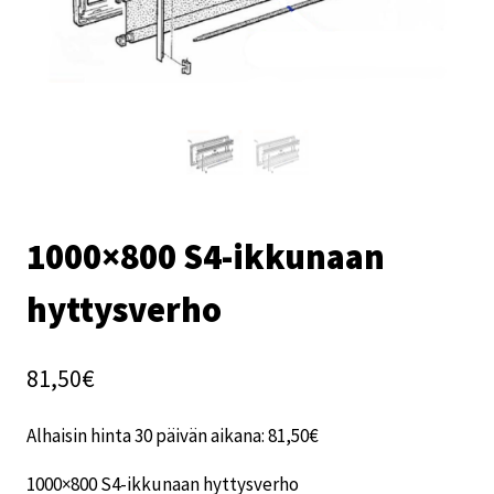
1000×800 S4-ikkunaan
hyttysverho
81,50
€
Alhaisin hinta 30 päivän aikana:
81,50
€
1000×800 S4-ikkunaan hyttysverho